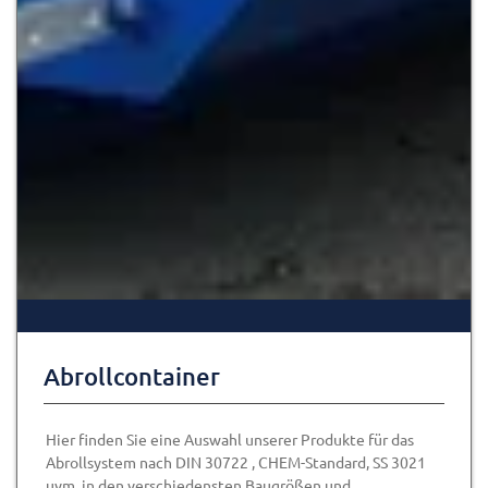
Abrollcontainer
Hier finden Sie eine Auswahl unserer Produkte für das
Abrollsystem nach DIN 30722 , CHEM-Standard, SS 3021
uvm. in den verschiedensten Baugrößen und