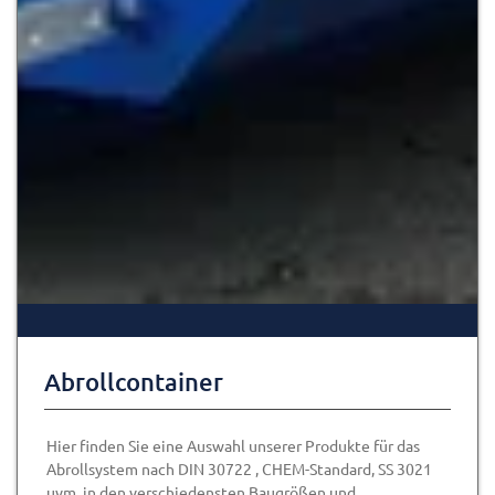
Abrollcontainer
Hier finden Sie eine Auswahl unserer Produkte für das
Abrollsystem nach DIN 30722 , CHEM-Standard, SS 3021
uvm. in den verschiedensten Baugrößen und